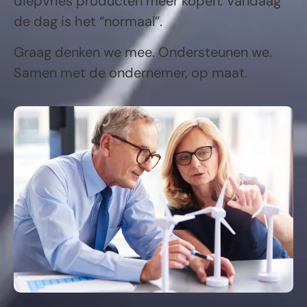
diepvries producten meer kopen. Vandaag
de dag is het “normaal”.
Graag denken we mee. Ondersteunen we.
Samen met de ondernemer, op maat.